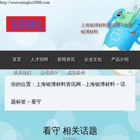
http://www.mingbo2008.com
上海铭博材料资讯网 - 上海
铭博材料
首页
人才招聘
新闻资讯
企业文化
产品介绍
联系我们
公司简介
成功案例
你的位置：
上海铭博材料资讯网 - 上海铭博材料
>
话
题标签
> 看守
看守 相关话题