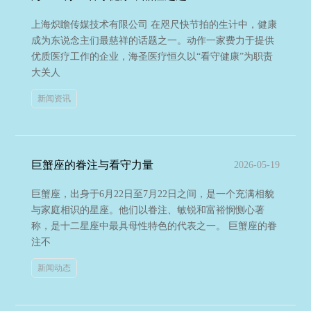
上海炽瞻传媒技术有限公司 在咫尺快节拍的生计中，健康
成为东说念主们最慈祥的话题之一。动作一家费力于提供
优质医疗工作的企业，海圣医疗恒久以“看守健康”为职责
大关人
新闻资讯
巨蟹座的眷注与看守力量
2026-05-19
巨蟹座，出身于6月22日至7月22日之间，是一个充满相貌
与家庭相识的星座。他们以眷注、敏锐和富裕悯恻心著
称，是十二星座中最具母性特色的代表之一。 巨蟹座的眷
注不
新闻动态