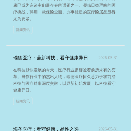
康已成为东谈主们最存眷的话题之一。濒临日益严峻的医
疗挑战，聘用一款保险全面、办事优质的医疗险居品显得
尤为要紧。
新闻资讯
瑞德医疗：鼎新科技，看守健康异日
2026-05-31
在科技赶快发展的今天，医疗行业肃穆验着前所未有的变
革。当作行业中的杰出人物，瑞德医疗恒久悉力于将前沿
科技与医疗处事深度交融，以鼎新初始发展，以科技看守
健康异日。
新闻资讯
海圣医疗：看守健康，品性之选
2026-05-31