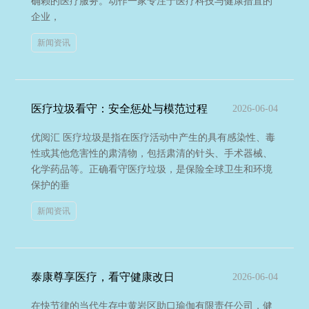
确赖的医疗服务。动作一家专注于医疗科技与健康措置的
企业，
新闻资讯
医疗垃圾看守：安全惩处与模范过程
2026-06-04
优阅汇 医疗垃圾是指在医疗活动中产生的具有感染性、毒
性或其他危害性的肃清物，包括肃清的针头、手术器械、
化学药品等。正确看守医疗垃圾，是保险全球卫生和环境
保护的垂
新闻资讯
泰康尊享医疗，看守健康改日
2026-06-04
在快节律的当代生存中黄岩区助口瑜伽有限责任公司，健