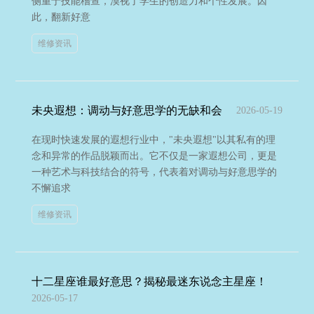
侧重于技能稽查，漠视了学生的创造力和个性发展。因
此，翻新好意
维修资讯
未央遐想：调动与好意思学的无缺和会
2026-05-19
在现时快速发展的遐想行业中，"未央遐想"以其私有的理
念和异常的作品脱颖而出。它不仅是一家遐想公司，更是
一种艺术与科技结合的符号，代表着对调动与好意思学的
不懈追求
维修资讯
十二星座谁最好意思？揭秘最迷东说念主星座！
2026-05-17