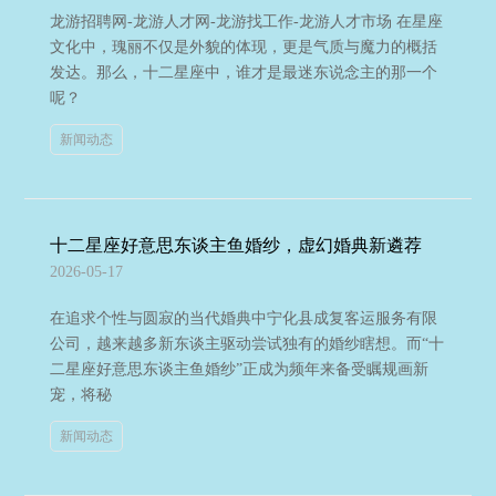
龙游招聘网-龙游人才网-龙游找工作-龙游人才市场 在星座
文化中，瑰丽不仅是外貌的体现，更是气质与魔力的概括
发达。那么，十二星座中，谁才是最迷东说念主的那一个
呢？
新闻动态
十二星座好意思东谈主鱼婚纱，虚幻婚典新遴荐
2026-05-17
在追求个性与圆寂的当代婚典中宁化县成复客运服务有限
公司，越来越多新东谈主驱动尝试独有的婚纱瞎想。而“十
二星座好意思东谈主鱼婚纱”正成为频年来备受瞩规画新
宠，将秘
新闻动态