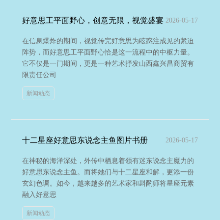
好意思工平面野心，创意无限，视觉盛宴
2026-05-17
在信息爆炸的期间，视觉传完好意思为眩惑注成见的紧迫
阵势，而好意思工平面野心恰是这一流程中的中枢力量。
它不仅是一门期间，更是一种艺术抒发山西鑫兴昌商贸有
限责任公司
新闻动态
十二星座好意思东说念主鱼图片书册
2026-05-17
在神秘的海洋深处，外传中栖息着领有迷东说念主魔力的
好意思东说念主鱼。而将她们与十二星座和解，更添一份
玄幻色调。如今，越来越多的艺术家和斟酌师将星座元素
融入好意思
新闻动态