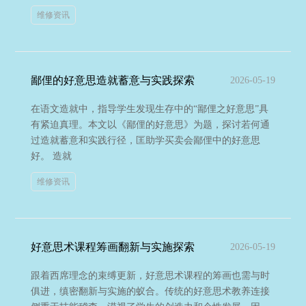
维修资讯
鄙俚的好意思造就蓄意与实践探索
2026-05-19
在语文造就中，指导学生发现生存中的“鄙俚之好意思”具
有紧迫真理。本文以《鄙俚的好意思》为题，探讨若何通
过造就蓄意和实践行径，匡助学买卖会鄙俚中的好意思
好。 造就
维修资讯
好意思术课程筹画翻新与实施探索
2026-05-19
跟着西席理念的束缚更新，好意思术课程的筹画也需与时
俱进，缜密翻新与实施的蚁合。传统的好意思术教养连接