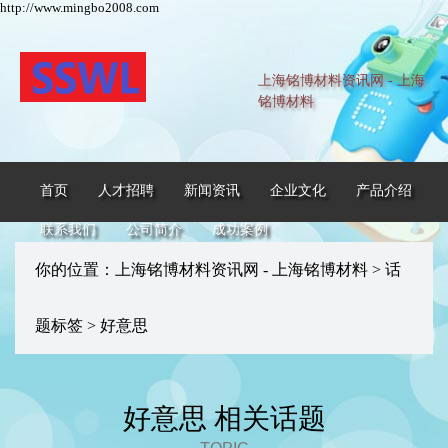
http://www.mingbo2008.com
上海铭博材料资讯网 - 上海
铭博材料
首页
人才招聘
新闻资讯
企业文化
产品介绍
联系我们
公司简介
成功案例
你的位置：
上海铭博材料资讯网 - 上海铭博材料
>
话
题标签
> 好意思
好意思 相关话题