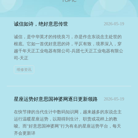
TOPIC
诚信如诗，绝好意思传世
2026-05-19
诚信，是中华英才的传统良习，亦是作念东说念主处世的
根底。它如一首优好意思的诗，平仄有致，境界深入，穿
越千年天正工业电器有限公司-兵团七天正工业电器有限公
司-天正
维修资讯
星座运势好意思国神婆网逐日更新领路
2026-05-19
在快节律的当代生计中数码知识网，越来越多的东说念主
运行温暖星座运势，以期得到生计、职责或花样上的教
唆。而“好意思国神婆网”行为有名的星座运势平台，每天
齐会更新详