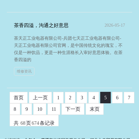
茶香四溢，沟通之好意思
2026-05-17
茶天正工业电器有限公司-兵团七天正工业电器有限公司-
天正工业电器有限公司官网，是中国传统文化的瑰宝，不
仅是一种饮品，更是一种生涯格长入审好意思体验。在茶
香四溢的
维修资讯
首页
上一页
1
2
3
4
5
6
7
8
9
10
11
下一页
末页
共
68
页
674
条记录