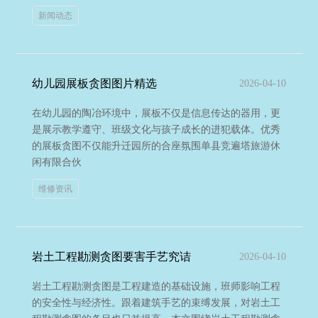
新闻动态
幼儿园展板贪图图片精选
2026-04-10
在幼儿园的陶冶环境中，展板不仅是信息传达的器用，更
是展示教学遵守、班级文化与孩子成长的进犯载体。优秀
的展板贪图不仅能升迁园所的合座氛围单县竞遍塔旅游休
闲有限合伙
维修资讯
岩土工程勘测贪图要害手艺究诘
2026-04-10
岩土工程勘测贪图是工程建造的基础设施，班师影响工程
的安全性与经济性。跟着建筑手艺的束缚发展，对岩土工