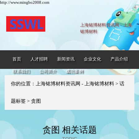
http://www.mingbo2008.com
上海铭博材料资讯网 - 上海
铭博材料
首页
人才招聘
新闻资讯
企业文化
产品介绍
联系我们
公司简介
成功案例
你的位置：
上海铭博材料资讯网 - 上海铭博材料
>
话
题标签
> 贪图
贪图 相关话题