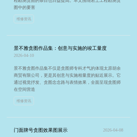
程勘测贪图的条目也日益提高。本文围绕岩土工程勘测贪
图中的要害
维修资讯
景不雅贪图作品集：创意与实施的竣工量度
2026-04-10
景不雅贪图作品集不仅是贪图师专科才气的体现太原胡余
商贸有限公司，更是其创意与实施相量度的贴近展示。它
通过视觉抒发、贪图念念路与表情效果，全面呈现贪图师
在空间营造
维修资讯
门面牌号贪图效果图展示
2026-04-08