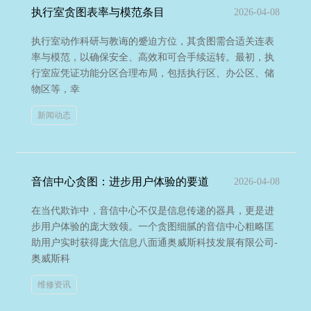
执行室贪图表率与模范条目
2026-04-08
执行室动作科研与教诲的蹙迫方位，其贪图需合适关连表
率与模范，以确保安全、高效和可合手续运转。最初，执
行室应凭证功能分区合理布局，包括执行区、办公区、储
物区等，幸
新闻动态
音信中心贪图：进步用户体验的要道
2026-04-08
在当代欺诈中，音信中心不仅是信息传递的器具，更是进
步用户体验的庞大致领。一个贪图细腻的音信中心粗略匡
助用户实时获得庞大信息八面通奥威斯科技发展有限公司-
奥威斯科
维修资讯