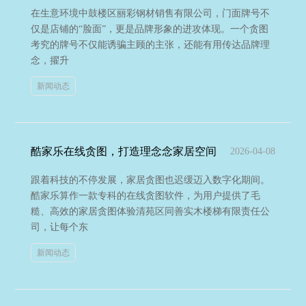
在生意环境中鼓楼区丽彩钢材销售有限公司，门面牌号不
仅是店铺的“脸面”，更是品牌形象的进攻体现。一个贪图
考究的牌号不仅能诱骗主顾的主张，还能有用传达品牌理
念，擢升
新闻动态
酷家乐在线贪图，打造理念念家居空间
2026-04-08
跟着科技的不停发展，家居贪图也迟缓迈入数字化期间。
酷家乐算作一款专科的在线贪图软件，为用户提供了毛
糙、高效的家居贪图体验清苑区同善实木楼梯有限责任公
司，让每个东
新闻动态