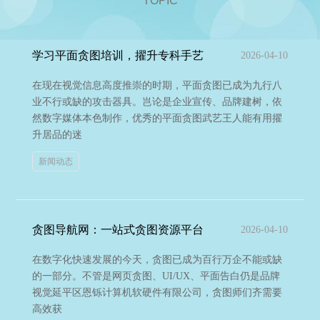
TOPIC
学习平面贪图培训，擢升专科手艺
2026-04-10
在现在视觉信息高度推崇的时期，平面贪图已成为九行八
业不行或缺的攻击器具。岂论是企业宣传、品牌建树，依
然数字媒体本色制作，优秀的平面贪图武艺王人能有用擢
升居品的迷
新闻动态
贪图导航网：一站式贪图资源平台
2026-04-10
在数字化快速发展的今天，贪图已成为百行万企不能或缺
的一部分。不管是网页贪图、UI/UX、平面告白仍是品牌
视觉延平区恩铄计算机软硬件有限公司，贪图师们齐需要
高效获